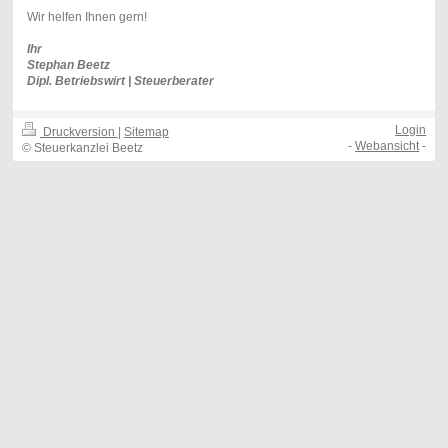
Wir helfen Ihnen gern!
Ihr
Stephan Beetz
Dipl. Betriebswirt |
Steuerberater
Login
Druckversion
|
Sitemap
-
Webansicht
-
© Steuerkanzlei Beetz