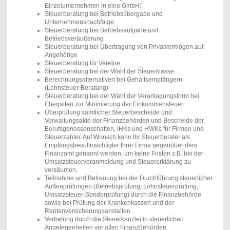
Einzelunternehmen in eine GmbH)
Steuerberatung bei Betriebsübergabe und
Unternehmensnachfolge
Steuerberatung bei Betriebsaufgabe und
Betriebsveräußerung
Steuerberatung bei Übertragung von Privatvermögen auf
Angehörige
Steuerberatung für Vereine
Steuerberatung bei der Wahl der Steuerklasse
Berechnungsalternativen bei Gehaltsempfängern
(Lohnsteuer-Beratung)
Steuerberatung bei der Wahl der Veranlagungsform bei
Ehegatten zur Minimierung der Einkommensteuer
Überprüfung sämtlicher Steuerbescheide und
Verwaltungsakte der Finanzbehörden und Bescheide der
Berufsgenossenschaften, IHKs und HWKs für Firmen und
Steuerzahler. Auf Wunsch kann Ihr Steuerberater als
Empfangsbevollmächtigter Ihrer Firma gegenüber dem
Finanzamt genannt werden, um keine Fristen z.B. bei der
Umsatzsteuervoranmeldung und Steuererklärung zu
versäumen.
Teilnahme und Betreuung bei der Durchführung steuerlicher
Außenprüfungen (Betriebsprüfung, Lohnsteuerprüfung,
Umsatzsteuer-Sonderprüfung) durch die Finanzbehörde
sowie bei Prüfung der Krankenkassen und der
Rentenversicherungsanstalten
Vertretung durch die Steuerkanzlei in steuerlichen
Angelegenheiten vor allen Finanzbehörden