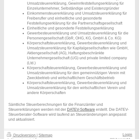
Umsatzsteuererklärung, Gewinnfeststellungserklärung für
Einzelunternehmer, Selbständige und Existenzgründer
Einkommensteuererklärung und Umsatzsteuererklärung für
Freiberufler und einheitliche und gesonderte
Feststellungserklärung für die Partnerschaftsgesellschaft
Einheitliche und gesonderte Feststellungserklärung
Gewerbesteuererklärung und Umsatzsteuererklärung für die
Personengesellschaft (GbR, OHG, KG, GmbH & Co. KG)
Körperschaftsteuererklärung, Gewerbesteuererklärung und
Umsatzsteuererklärung für Kapitalgesellschaften wie GmbH,
Aktiengesellschaft (AG), Haftungsbeschränkte
Unternehmergesellschaft (UG) und private limited company
(Ltd.)
Körperschaftsteuererklärung, Gewerbesteuererklärung und
Umsatzsteuererklärung für den gemeinnützigen Verein mit
Zweckbetrieb und wirtschaftlichem Geschäftsbetrieb
Körperschaftsteuererklärung, Gewerbesteuererklärung und
Umsatzsteuererklärung für den wirtschaftlichen Verein und
andere Körperschaften
Sämtliche Steuerberechnungen für die Finanzämter und
Steuererklärungen werden mit der
DATEV-Software
erstellt. Die DATEV-
Steuerberater-Software wird laufend an Steueränderungen angepasst
und aktualisiert.
Login
Druckversion
|
Sitemap